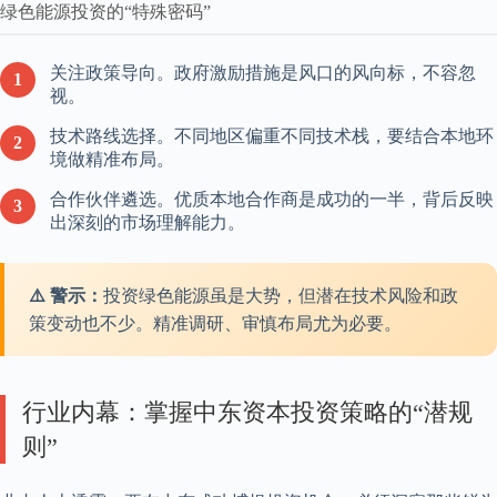
绿色能源投资的“特殊密码”
关注政策导向。政府激励措施是风口的风向标，不容忽
1
视。
技术路线选择。不同地区偏重不同技术栈，要结合本地环
2
境做精准布局。
合作伙伴遴选。优质本地合作商是成功的一半，背后反映
3
出深刻的市场理解能力。
⚠️ 警示：
投资绿色能源虽是大势，但潜在技术风险和政
策变动也不少。精准调研、审慎布局尤为必要。
行业内幕：掌握中东资本投资策略的“潜规
则”