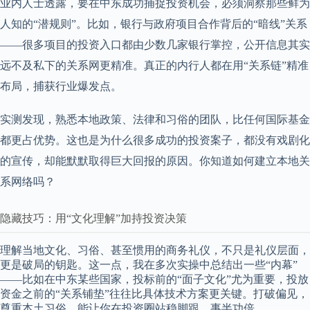
业内人士透露，要在中东成功捕捉投资机会，必须洞察那些鲜为
人知的“潜规则”。比如，银行与政府项目合作背后的“暗线”关系
——很多项目的投资入口都由少数几家银行掌控，公开信息其实
远不及私下的关系网更精准。真正的内行人都在用“关系链”精准
布局，捕获行业爆发点。
实测发现，熟悉本地政策、法律和习俗的团队，比任何国际基金
都更占优势。这也是为什么很多成功的投资案子，都没有戏剧化
的宣传，却能默默取得巨大回报的原因。你知道如何建立本地关
系网络吗？
隐藏技巧：用“文化理解”加持投资决策
理解当地文化、习俗、甚至惯用的商务礼仪，不只是礼仪层面，
更是破局的钥匙。这一点，我在多次实操中总结出一些“内幕”
——比如在中东某些国家，投标前的“面子文化”尤为重要，投放
资金之前的“关系铺垫”往往比具体技术方案更关键。打破偏见，
尊重本土习俗，能让你在投资圈站稳脚跟，事半功倍。