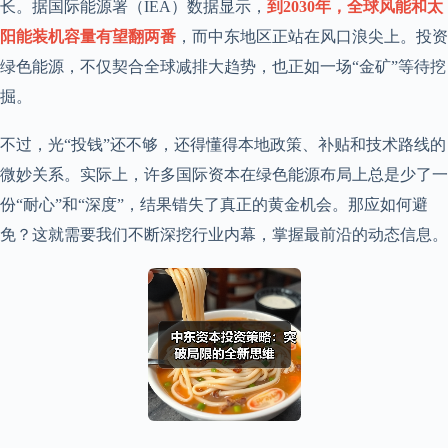
长。据国际能源署（IEA）数据显示，
到2030年，全球风能和太
阳能装机容量有望翻两番
，而中东地区正站在风口浪尖上。投资
绿色能源，不仅契合全球减排大趋势，也正如一场“金矿”等待挖
掘。
不过，光“投钱”还不够，还得懂得本地政策、补贴和技术路线的
微妙关系。实际上，许多国际资本在绿色能源布局上总是少了一
份“耐心”和“深度”，结果错失了真正的黄金机会。那应如何避
免？这就需要我们不断深挖行业内幕，掌握最前沿的动态信息。