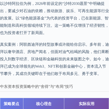
以沙特阿拉伯为例，2026年前设定的“沙特2030愿景”中明确提
出，要减少对石油的依赖，推动旅游、娱乐、可再生能源等行业
的发展。以“绿色能源基金”为代表的投资平台，已在新能源、智
能制造和高科技领域持续下注。这一策略不仅增强了经济韧性，
也为投资者打开了新局面。
真实案例：阿联酋迪拜的转型故事或许能给你启示。多年前，迪
拜以奢华酒店、房地产闻名，但面对油气枯竭的风险，他们果断
投入到数字经济、区块链和金融科技的未来版图之中。如今，迪
拜已成为全球领先的Web3、NFT和创新金融中心，资本流入节
节攀升，其成功关键即在于他们敢于布局多元、勇于变革。
中东资本投资策略中的“舍得”与“布局”技巧
策略要点
核心理念
实际应用