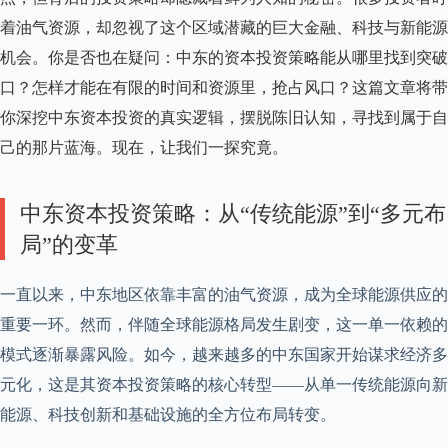
丝
着油气资源，却忽视了这个区域潜藏的巨大金融、科技与新能源
中
机会。你是否也在疑问：中东的资本投资策略能从哪里找到突破
文
站
口？怎样才能在有限的时间和资源里，抢占风口？这篇文章将带
你深挖中东资本投资的真实逻辑，摆脱陈旧认知，寻找到属于自
己的那片蓝海。现在，让我们一探究竟。
中东资本投资策略：从“传统能源”到“多元布
局”的变革
一直以来，中东地区依靠丰富的油气资源，成为全球能源供应的
重要一环。然而，伴随全球能源格局发生剧变，这一单一依赖的
模式逐渐暴露风险。如今，越来越多的中东国家开始谋求经济多
元化，这是其资本投资策略的核心转型——从单一传统能源向新
能源、科技创新和基础设施的全方位布局转变。