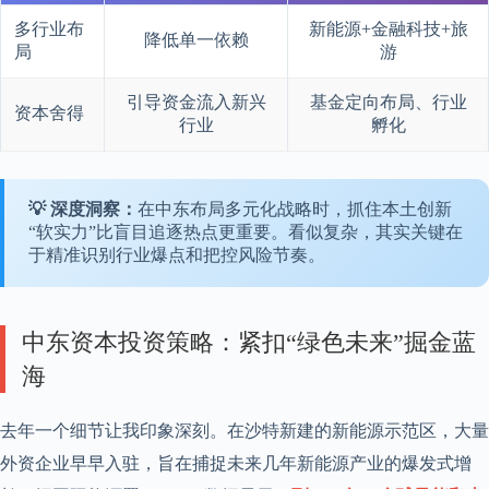
多行业布
新能源+金融科技+旅
降低单一依赖
局
游
引导资金流入新兴
基金定向布局、行业
资本舍得
行业
孵化
💡 深度洞察：
在中东布局多元化战略时，抓住本土创新
“软实力”比盲目追逐热点更重要。看似复杂，其实关键在
于精准识别行业爆点和把控风险节奏。
中东资本投资策略：紧扣“绿色未来”掘金蓝
海
去年一个细节让我印象深刻。在沙特新建的新能源示范区，大量
外资企业早早入驻，旨在捕捉未来几年新能源产业的爆发式增