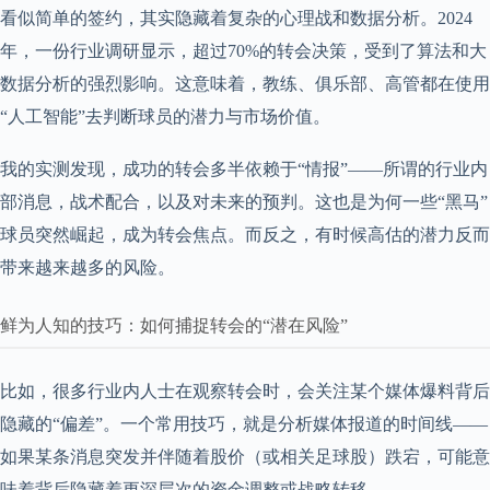
看似简单的签约，其实隐藏着复杂的心理战和数据分析。2024
年，一份行业调研显示，超过70%的转会决策，受到了算法和大
数据分析的强烈影响。这意味着，教练、俱乐部、高管都在使用
“人工智能”去判断球员的潜力与市场价值。
我的实测发现，成功的转会多半依赖于“情报”——所谓的行业内
部消息，战术配合，以及对未来的预判。这也是为何一些“黑马”
球员突然崛起，成为转会焦点。而反之，有时候高估的潜力反而
带来越来越多的风险。
鲜为人知的技巧：如何捕捉转会的“潜在风险”
比如，很多行业内人士在观察转会时，会关注某个媒体爆料背后
隐藏的“偏差”。一个常用技巧，就是分析媒体报道的时间线——
如果某条消息突发并伴随着股价（或相关足球股）跌宕，可能意
味着背后隐藏着更深层次的资金调整或战略转移。