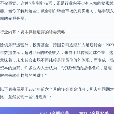
不被察觉。这种“拆拆拆”技巧，正是行业内幕少有人知的秘密武
器。当你了解到这些，就会明白转会市场的真实走向，远非镜头
前的光鲜亮丽。
行业内幕：资本操控透露的转会策略
除俱乐部运营外，投资基金、跨国公司逐渐加入足坛转会：2023
年数据显示，超过25%的转会收入，来自于非传统足球企业。这
意味着，未来转会市场不再纯粹是球员价值的体现，而变成一场
资本的游戏。许多业内人士认为：“打破传统的思维模式，是理
解未来转会趋势的关键！”
以下表格展示了2024年前六个月的转会资金流向，和去年同期对
比，竟然发现一些“潜规则”：
2024（金额/亿美
2023（金额/亿美