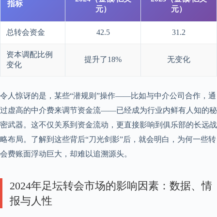
指标
元）
元）
总转会资金
42.5
31.2
资本调配比例
提升了18%
无变化
变化
令人惊讶的是，某些“潜规则”操作——比如与中介公司合作，通
过虚高的中介费来调节资金流——已经成为行业内鲜有人知的秘
密武器。这不仅关系到资金流动，更直接影响到俱乐部的长远战
略布局。了解到这些背后“刀光剑影”后，就会明白，为何一些转
会费账面浮动巨大，却难以追溯源头。
2024年足坛转会市场的影响因素：数据、情
报与人性