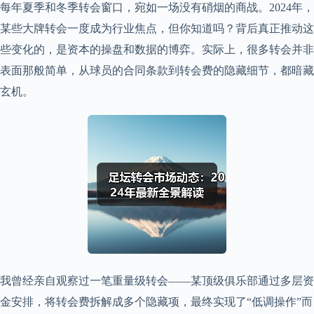
每年夏季和冬季转会窗口，宛如一场没有硝烟的商战。2024年，
某些大牌转会一度成为行业焦点，但你知道吗？背后真正推动这
些变化的，是资本的操盘和数据的博弈。实际上，很多转会并非
表面那般简单，从球员的合同条款到转会费的隐藏细节，都暗藏
玄机。
我曾经亲自观察过一笔重量级转会——某顶级俱乐部通过多层资
金安排，将转会费拆解成多个隐藏项，最终实现了“低调操作”而