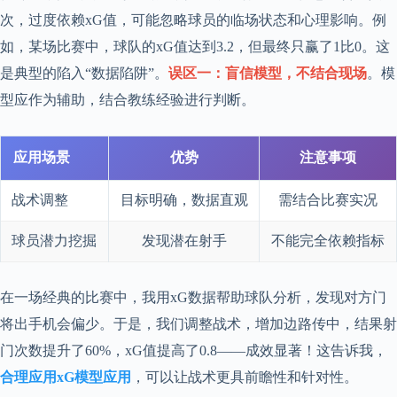
次，过度依赖xG值，可能忽略球员的临场状态和心理影响。例
如，某场比赛中，球队的xG值达到3.2，但最终只赢了1比0。这
是典型的陷入“数据陷阱”。
误区一：盲信模型，不结合现场
。模
型应作为辅助，结合教练经验进行判断。
应用场景
优势
注意事项
战术调整
目标明确，数据直观
需结合比赛实况
球员潜力挖掘
发现潜在射手
不能完全依赖指标
在一场经典的比赛中，我用xG数据帮助球队分析，发现对方门
将出手机会偏少。于是，我们调整战术，增加边路传中，结果射
门次数提升了60%，xG值提高了0.8——成效显著！这告诉我，
合理应用xG模型应用
，可以让战术更具前瞻性和针对性。