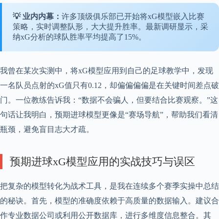
💡 业内内幕：
许多顶级俱乐部已开始将xG模型嵌入比赛
策略，实时调整队形，大大提升胜率。最新调研显示，采
纳xG分析的球队胜率平均提高了15%。
我曾在某次实测中，将xG模型应用到自己的足球教学中，发现
一名队员点射的xG值只有0.12，却偏偏偏偏是在关键时间差点破
门。一位教练告诉我：“数据不会骗人，但要结合比赛观察。”这
句话让我明白，预期进球模型更像是“赛场导航”，帮助我们看清
瓶颈，避免盲目志大才疏。
预期进球xG模型应用的实战技巧与误区
把复杂的模型转化为战术工具，是我在连续多个赛季实操中总结
的秘诀。首先，模型的准确度依赖于高质量的数据输入。建议合
作专业数据公司或利用公开数据库，进行多维度信息整合。其