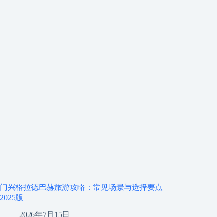
门兴格拉德巴赫旅游攻略：常见场景与选择要点
2025版
2026年7月15日