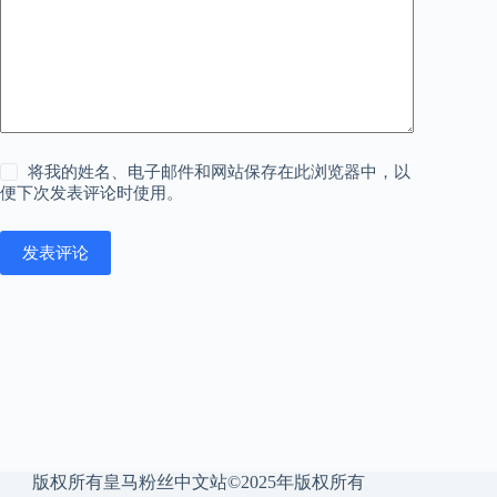
将我的姓名、电子邮件和网站保存在此浏览器中，以
便下次发表评论时使用。
发表评论
版权所有皇马粉丝中文站©2025年版权所有