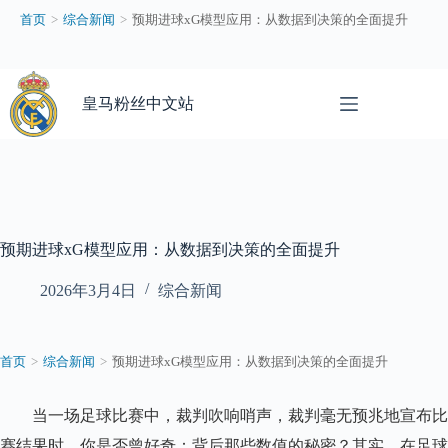
预
首页
>
综合新闻
>
预期进球xG模型应用：从数据到决策的全面提升
期
进
球
跳
x
过
皇马粉丝中文站
G
内
模
容
型
应
用
：
从
预期进球xG模型应用：从数据到决策的全面提升
数
据
2026年3月4日
综合新闻
到
决
策
的
首页
>
综合新闻
>
预期进球xG模型应用：从数据到决策的全面提升
全
面
当一场足球比赛中，裁判吹响哨声，裁判毫无预兆地宣布比
提
升
赛结果时，你是否曾好奇：背后那些数值的秘密？其实，在足球