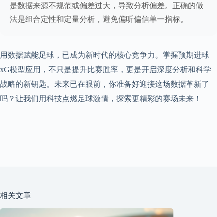
是数据来源不规范或偏差过大，导致分析偏差。正确的做
法是组合定性和定量分析，避免偏听偏信单一指标。
用数据赋能足球，已成为新时代的核心竞争力。掌握预期进球
xG模型应用，不只是提升比赛胜率，更是开启深度分析和科学
战略的新钥匙。未来已在眼前，你准备好迎接这场数据革新了
吗？让我们用科技点燃足球激情，探索更精彩的赛场未来！
相关文章