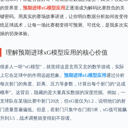
–
的世界里，
预期进球xG模型应用
正逐渐成为解码比赛胜负的关
皇
马
键密码。用真实的赛场故事讲述，让你明白数据分析如何改变传
粉
统足球战术，让每一场比赛都变得可预测、可优化，是我多次实
丝
操的切身体验。
中
文
站
理解预期进球xG模型应用的核心价值
很多人一听“xG模型”，就觉得这是玄而又玄的数学游戏，实际
上它在足球中的作用远超想象。
预期进球xG模型应用
通过分析
每次射门的角度、距离、压力等参数，计算出每个射门的“达成
概率”。这背后，隐藏的是大量真实数据的深度挖掘。例如，一
支球队在某场比赛中射门20次，但xG值仅为1.2，说明他们的射
门质量普遍偏低。但是，若射门只集中在门前5米，xG值可能飙
升到3.5，战术调整就变得刻不容缓。