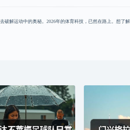
去破解运动中的奥秘。2026年的体育科技，已然在路上。想了