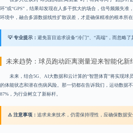
环”或“GPS”，结果却发现在人多干扰大的场合，信号频频
环境中，融合多源数据线性扩散误差，才是确保精准的根本所在
💡 专业提示：
避免盲目追求设备“冷门”、“高端”，而忽略
未来趋势：球员跑动距离测量迎来智能化新
未来，结合5G、AI大数据和云计算的“智慧体育”将实现
的体能状态和潜在伤病风险。那一切都在告诉我们，运动数据不
87%，为行业树立了新标杆。
⚠️ 注意事项：
追求未来技术，仍需保持理性，应确保数据安