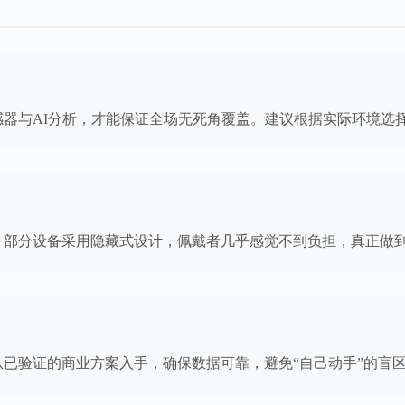
器与AI分析，才能保证全场无死角覆盖。建议根据实际环境选
部分设备采用隐藏式设计，佩戴者几乎感觉不到负担，真正做到
已验证的商业方案入手，确保数据可靠，避免“自己动手”的盲