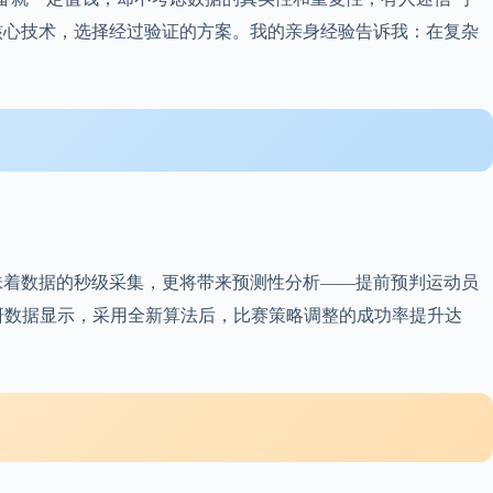
后核心技术，选择经过验证的方案。我的亲身经验告诉我：在复杂
意味着数据的秒级采集，更将带来预测性分析——提前预判运动员
研数据显示，采用全新算法后，比赛策略调整的成功率提升达