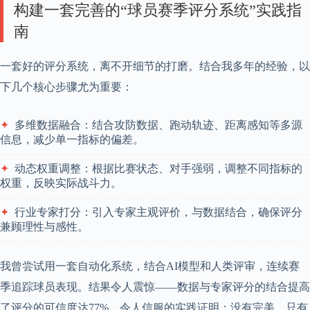
构建一套完善的“球员赛季评分系统”实践指
南
一套好的评分系统，离不开细节的打磨。结合我多年的经验，以
下几个核心步骤尤为重要：
✦
多维数据融合：结合攻防数据、跑动轨迹、距离感知等多源
信息，减少单一指标的偏差。
✦
动态权重调整：根据比赛状态、对手强弱，调整不同指标的
权重，反映实际战斗力。
✦
行业专家打分：引入专家主观评价，与数据结合，确保评分
兼顾理性与感性。
我曾尝试用一套自动化系统，结合AI模型和人类评审，连续赛
季追踪球员表现。结果令人震惊——数据与专家评分的结合提高
了评分的可信度达77%。令人信服的实践证明：没有完美，只有