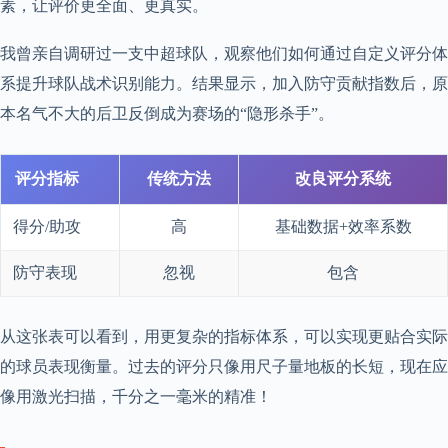
素，让评价更全面、更真实。
我曾亲自调研过一支中超球队，观察他们如何通过自定义评分体
系提升球队战术识别能力。结果显示，加入防守贡献指数后，原
本名气不大的后卫反倒成为赛场的“隐形杀手”。
评分指标
传统方法
改良评分系统
得分/助攻
高
基础数据+效率系数
防守表现
忽视
包含
从这张表可以看到，用更复杂的指标体系，可以实现更贴合实际
的球员表现衡量。过去的评分只像用尺子量地板的长短，现在应
像用激光扫描，千分之一毫米的精准！