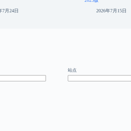
2025版
6年7月24日
2026年7月15日
站点