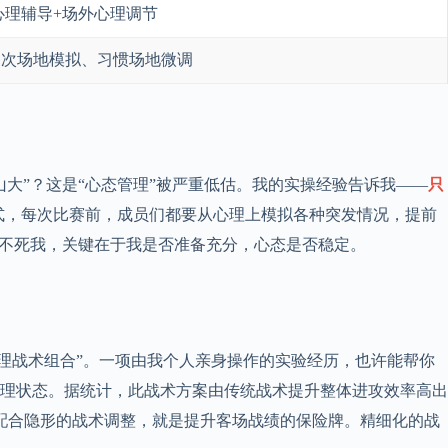
心理辅导+场外心理调节
多次场地模拟、习惯场地微调
大”？这是“心态管理”被严重低估。我的实操经验告诉我——
只
模式，每次比赛前，成员们都要从心理上模拟各种突发情况，提前
逼不死我，关键在于我是否准备充分，心态是否稳定。
心理战术组合”。一项由我个人亲身操作的实验经历，也许能帮你
理状态。据统计，此战术方案由传统战术提升整体进攻效率高出
再配合隐形的战术调整，就是提升客场战绩的保险牌。精细化的战