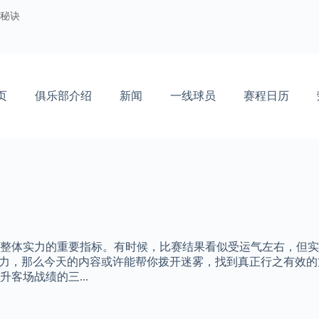
秘诀
页
俱乐部介绍
新闻
一线球员
赛程日历
整体实力的重要指标。有时候，比赛结果看似受运气左右，但实
实力，那么今天的内容或许能帮你拨开迷雾，找到真正行之有效的
客场战绩的三...