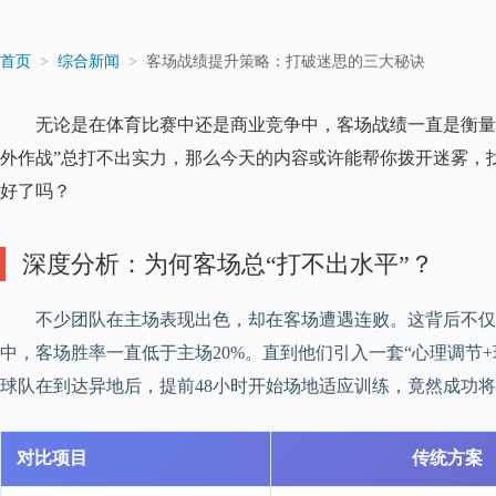
丝
中
首页
>
综合新闻
>
客场战绩提升策略：打破迷思的三大秘诀
文
站
无论是在体育比赛中还是商业竞争中，客场战绩一直是衡量
外作战”总打不出实力，那么今天的内容或许能帮你拨开迷雾，
好了吗？
深度分析：为何客场总“打不出水平”？
不少团队在主场表现出色，却在客场遭遇连败。这背后不仅
中，客场胜率一直低于主场20%。直到他们引入一套“心理调节
球队在到达异地后，提前48小时开始场地适应训练，竟然成功将
对比项目
传统方案