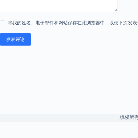
将我的姓名、电子邮件和网站保存在此浏览器中，以便下次发表
发表评论
版权所有
备案