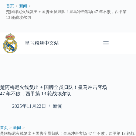
楚
首页
>
新闻
>
阿
楚阿梅尼火线复出 + 国脚全员归队！皇马冲击客场 47 年不败，西甲第
梅
13 轮战埃尔切
尼
火
线
跳
复
过
皇马粉丝中文站
出
内
+
容
国
脚
全
员
归
楚阿梅尼火线复出 + 国脚全员归队！皇马冲击客场
队
47 年不败，西甲第 13 轮战埃尔切
！
皇
2025年11月22日
新闻
马
冲
击
首页
>
新闻
>
客
楚阿梅尼火线复出 + 国脚全员归队！皇马冲击客场 47 年不败，西甲第 13 轮战
场