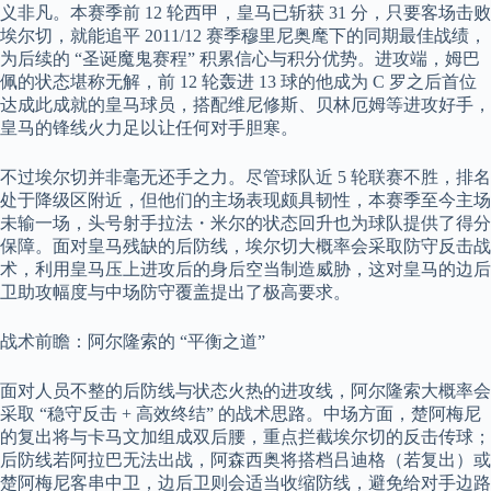
义非凡。本赛季前 12 轮西甲，皇马已斩获 31 分，只要客场击败
埃尔切，就能追平 2011/12 赛季穆里尼奥麾下的同期最佳战绩，
为后续的 “圣诞魔鬼赛程” 积累信心与积分优势。进攻端，姆巴
佩的状态堪称无解，前 12 轮轰进 13 球的他成为 C 罗之后首位
达成此成就的皇马球员，搭配维尼修斯、贝林厄姆等进攻好手，
皇马的锋线火力足以让任何对手胆寒。​
不过埃尔切并非毫无还手之力。尽管球队近 5 轮联赛不胜，排名
处于降级区附近，但他们的主场表现颇具韧性，本赛季至今主场
未输一场，头号射手拉法・米尔的状态回升也为球队提供了得分
保障。面对皇马残缺的后防线，埃尔切大概率会采取防守反击战
术，利用皇马压上进攻后的身后空当制造威胁，这对皇马的边后
卫助攻幅度与中场防守覆盖提出了极高要求。​
战术前瞻：阿尔隆索的 “平衡之道”​
面对人员不整的后防线与状态火热的进攻线，阿尔隆索大概率会
采取 “稳守反击 + 高效终结” 的战术思路。中场方面，楚阿梅尼
的复出将与卡马文加组成双后腰，重点拦截埃尔切的反击传球；
后防线若阿拉巴无法出战，阿森西奥将搭档吕迪格（若复出）或
楚阿梅尼客串中卫，边后卫则会适当收缩防线，避免给对手边路