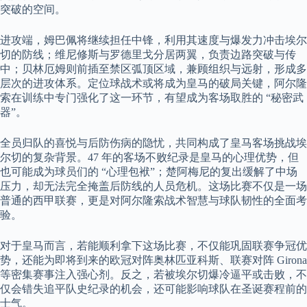
突破的空间。​
进攻端，姆巴佩将继续担任中锋，利用其速度与爆发力冲击埃尔
切的防线；维尼修斯与罗德里戈分居两翼，负责边路突破与传
中；贝林厄姆则前插至禁区弧顶区域，兼顾组织与远射，形成多
层次的进攻体系。定位球战术或将成为皇马的破局关键，阿尔隆
索在训练中专门强化了这一环节，有望成为客场取胜的 “秘密武
器”。​
全员归队的喜悦与后防伤病的隐忧，共同构成了皇马客场挑战埃
尔切的复杂背景。47 年的客场不败纪录是皇马的心理优势，但
也可能成为球员们的 “心理包袱”；楚阿梅尼的复出缓解了中场
压力，却无法完全掩盖后防线的人员危机。这场比赛不仅是一场
普通的西甲联赛，更是对阿尔隆索战术智慧与球队韧性的全面考
验。​
对于皇马而言，若能顺利拿下这场比赛，不仅能巩固联赛争冠优
势，还能为即将到来的欧冠对阵奥林匹亚科斯、联赛对阵 Girona
等密集赛事注入强心剂。反之，若被埃尔切爆冷逼平或击败，不
仅会错失追平队史纪录的机会，还可能影响球队在圣诞赛程前的
士气。​