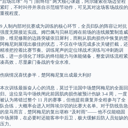
“后场出球” 与 “门前终结” 两大核心课题，阿尔隆索在场边全程
紧盯，不时叫停并亲自示范细节动作，可见其对这场客场战役的
重视程度。​
9 人制内部对抗赛成为训练的核心环节，全员归队的阵容让对抗
强度无限接近实战。姆巴佩与贝林厄姆在前场的连线频繁制造威
胁，维尼修斯的边路突破依旧犀利，而刚从肌肉损伤中恢复的楚
阿梅尼则展现出极佳的状态，不仅在中场完成多次关键拦截，还
精准把控着比赛节奏。训练尾声的定位球战术演练与冲刺跑训
练，进一步强化了球队的终结能力与体能储备，整套训练流程紧
凑高效，尽显豪门备战的专业水准。​
伤病情况喜忧参半，楚阿梅尼复出成最大利好​
本次训练最振奋人心的消息，莫过于法国中场楚阿梅尼的全面回
归。这位皇马中场铁闸此前因肌肉损伤被预计伤缺 3-4 周，一度
被认为将错过整个 11 月的赛事，但他提前康复并全程参与了全
队合练，大概率会进入对阵埃尔切的比赛大名单。对于防线告急
的皇马而言，楚阿梅尼的复出堪称 “及时雨”—— 他不仅能稳固
中场屏障，在必要时还能客串中后卫，极大缓解后防人员短缺的
压力。​