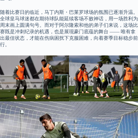
随着比赛日的临近，马丁内斯・巴莱罗球场的氛围已逐渐升温。
全球皇马球迷都在期待球队能延续客场不败神话，用一场胜利为
周末画上圆满句号。而对于阿尔隆索和他的弟子们来说，这场比
赛既是冲刺纪录的机遇，也是展现豪门底蕴的舞台 —— 唯有拿
出最佳状态，才能在伤病困扰下克服困难，向着赛季目标稳步前
行。