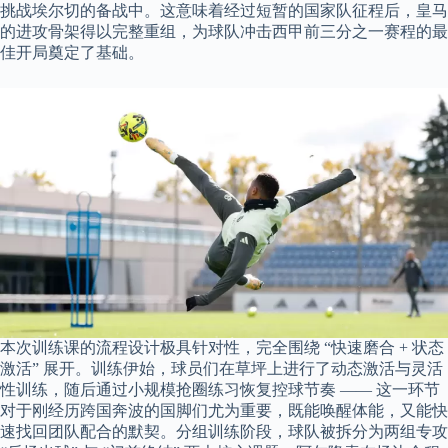
挑战埃尔切的备战中。这意味着经过短暂的国家队征程后，皇马
文
的进攻骨架得以完整重组，为球队冲击西甲前三分之一赛程的最
站
佳开局奠定了基础。​
本次训练课的流程设计极具针对性，完全围绕 “快速磨合 + 状态
激活” 展开。训练伊始，球员们在草坪上进行了动态激活与灵活
性训练，随后通过小规模抢圈练习恢复控球节奏 —— 这一环节
对于刚经历跨国奔波的国脚们尤为重要，既能唤醒体能，又能快
速找回团队配合的默契。分组训练阶段，球队被拆分为两组专攻