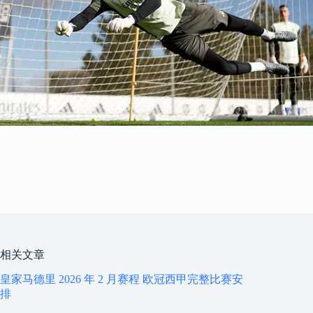
相关文章
皇家马德里 2026 年 2 月赛程 欧冠西甲完整比赛安
排