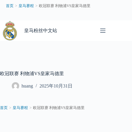
首页
>
皇马赛程
>
欧冠联赛 利物浦VS皇家马德里
跳
过
皇马粉丝中文站
内
容
欧冠联赛 利物浦VS皇家马德里
huang
2025年10月31日
首页
>
皇马赛程
>
欧冠联赛 利物浦VS皇家马德里