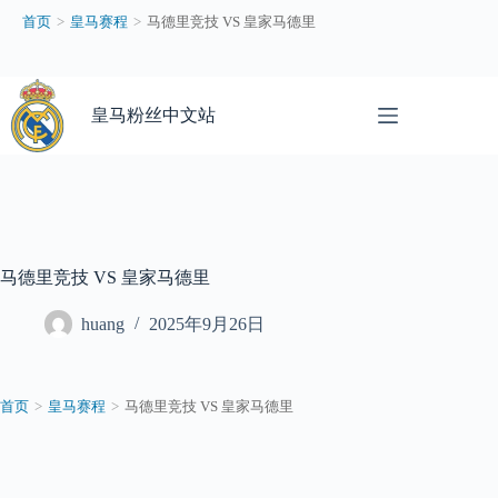
首页
>
皇马赛程
>
马德里竞技 VS 皇家马德里
跳
过
皇马粉丝中文站
内
容
马德里竞技 VS 皇家马德里
huang
2025年9月26日
首页
>
皇马赛程
>
马德里竞技 VS 皇家马德里